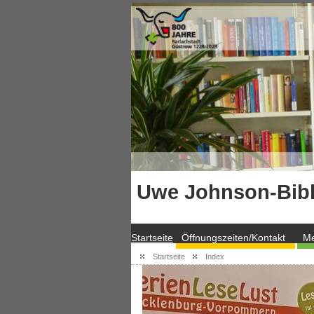
Uwe Johnson-Bibl
Startseite
Öffnungszeiten/Kontakt
Me
Startseite
Index