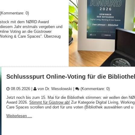
(Kommentare: 0)
ostock mit dem NØRD Award
 diesem Jahr erstmals vergeben und
nline Voting an die Güstrower
g, Working & Care Spaces“. Überzeug
Schlussspurt Online-Voting für die Bibliothe
08.05.2026
|
von Dr. Wesolowski
|
(Kommentare: 0)
Jetzt noch bis zum 15. Mai für die Bibliothek stimmen: wir wollen den N
Award 2026.
Stimmt für Güstrow ab!
Zur Kategorie Digital Living, Workin
Care Spaces scrollen und dort für uns voten (Bibliothek auswählen und u
Weiterlesen …