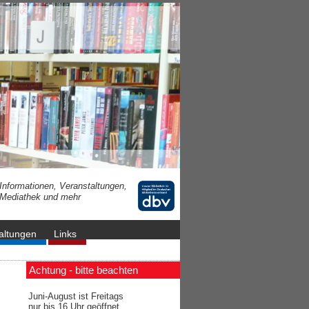
Informationen, Veranstaltungen,
Mediathek und mehr
altungen
Links
Achtung - bitte beachten
Juni-August ist Freitags
nur bis 16 Uhr geöffnet.