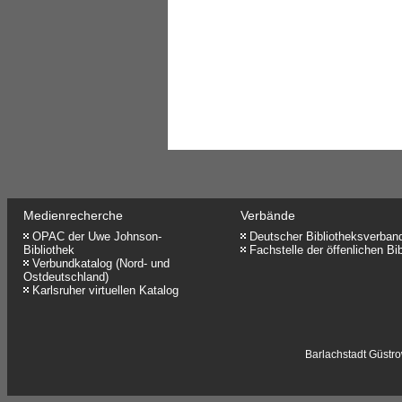
Medienrecherche
Verbände
OPAC der Uwe Johnson-
Deutscher Bibliotheksverband
Bibliothek
Fachstelle der öffenlichen Bi
Verbundkatalog (Nord- und
Ostdeutschland)
Karlsruher virtuellen Katalog
Barlachstadt Güstrow