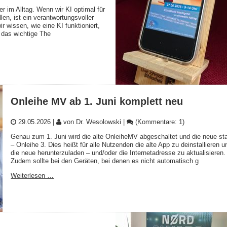
ter im Alltag. Wenn wir KI optimal für
en, ist ein verantwortungsvoller
 wissen, wie eine KI funktioniert,
r das wichtige The
Onleihe MV ab 1. Juni komplett neu
29.05.2026
|
von Dr. Wesolowski
|
(Kommentare: 1)
Genau zum 1. Juni wird die alte OnleiheMV abgeschaltet und die neue sta
– Onleihe 3. Dies heißt für alle Nutzenden die alte App zu deinstallieren u
die neue herunterzuladen – und/oder die Internetadresse zu aktualisieren.
Zudem sollte bei den Geräten, bei denen es nicht automatisch g
Weiterlesen …