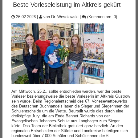
Beste Vorleseleistung im Altkreis gekürt
26.02.2026
|
von Dr. Wesolowski
|
(Kommentare: 0)
Am Mittwoch, 25.2., sollte entschieden werden, wer der beste
Vorleser beziehungsweise die beste Vorleserin im Altkreis Güstrow
sein würde. Beim Regionalentscheid des 67. Vorlesewettbewerbs
des Deutschen Buchhandels lasen die Sieger und Siegerinnen der
Schulentscheide um die Wette. Beurteilt wurde dies durch eine
dreiköpfige Jury, die am Ende Bennet Richards von der
Evangelischen Johannes-Schule aus Langhagen zum Sieger
kürte. Das Team der Bibliothek gratuliert ganz herzlich. An den
regionalen Entscheiden der Städte und Landkreise beteiligen sich
bundesweit über 7.000 Schüler und Schülerinnen der 6.