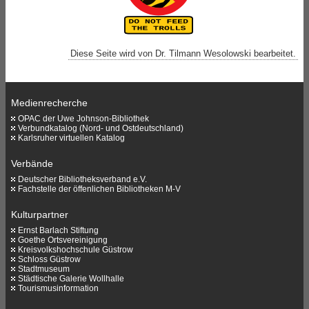
Diese Seite wird von Dr. Tilmann Wesolowski bearbeitet.
Medienrecherche
OPAC der Uwe Johnson-Bibliothek
Verbundkatalog (Nord- und Ostdeutschland)
Karlsruher virtuellen Katalog
Verbände
Deutscher Bibliotheksverband e.V.
Fachstelle der öffenlichen Bibliotheken M-V
Kulturpartner
Ernst Barlach Stiftung
Goethe Ortsvereinigung
Kreisvolkshochschule Güstrow
Schloss Güstrow
Stadtmuseum
Städtische Galerie Wollhalle
Tourismusinformation