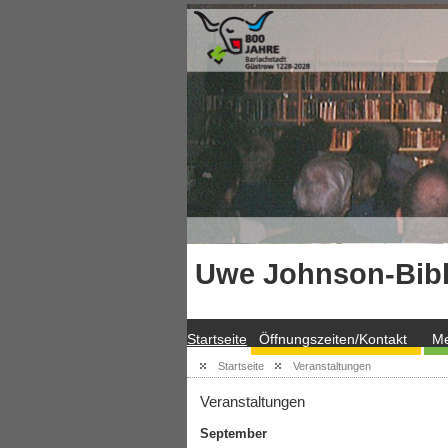
Uwe Johnson-Bibl
Startseite
Öffnungszeiten/Kontakt
Me
Startseite
Veranstaltungen
Veranstaltungen
September