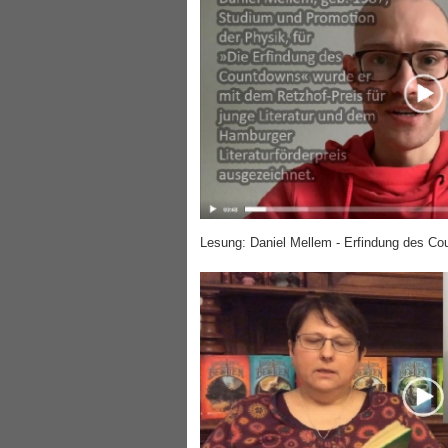
Lesung: Daniel Mellem - Erfindung des C