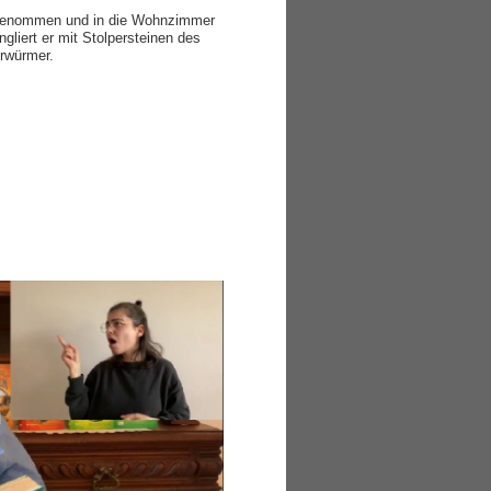
fgenommen und in die Wohnzimmer
ngliert er mit Stolpersteinen des
hrwürmer.