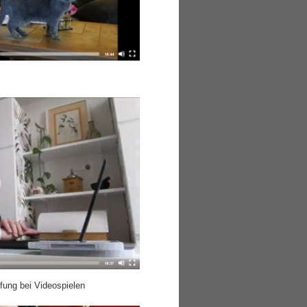
ufung bei Videospielen