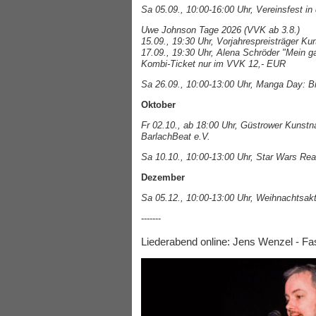
Sa 05.09., 10:00-16:00 Uhr, Vereinsfest in
Uwe Johnson Tage 2026 (VVK ab 3.8.)
15.09., 19:30 Uhr, Vorjahrespreisträger Kur
17.09., 19:30 Uhr, Alena Schröder "Mein ga
Kombi-Ticket nur im VVK 12,- EUR
Sa 26.09., 10:00-13:00 Uhr, Manga Day: Bib
Oktober
Fr 02.10., ab 18:00 Uhr, Güstrower Kunstna
BarlachBeat e.V.
Sa 10.10., 10:00-13:00 Uhr, Star Wars Re
Dezember
Sa 05.12., 10:00-13:00 Uhr, Weihnachtsakt
-------
Liederabend online: Jens Wenzel - Fa