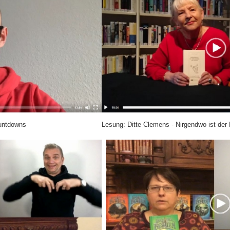
ountdowns
Lesung: Ditte Clemens - Nirgendwo ist der