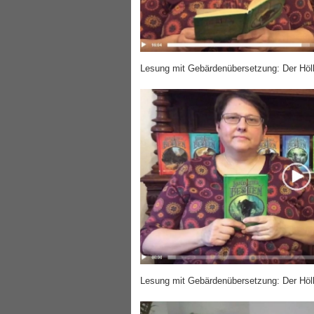
Lesung mit Gebärdenübersetzung: Der Höll
Lesung mit Gebärdenübersetzung: Der Höll