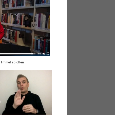
 Himmel so offen