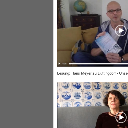
Lesung: Hans Meyer zu Düttingdorf - Uns