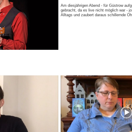
Am diesjährigen Abend - für Güstrow au
gebracht, da es live nicht möglich war - jo
Alltags und zaubert daraus schillernde O