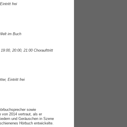
ntritt frei
 Welt im Buch
9:00, 20:00, 21:00 Choraufttritt
, Eintritt frei
Hörbuchsprecher sowie
 von 2014 vertraut, als er
Liedern und Geräuschen in Szene
erschienenes Hörbuch entwickelte.