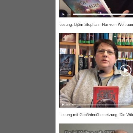
Lesung: Björn Stephan - Nur vom Weltraum
Lesung mit Gebärdenübersetzung: Die Wäc