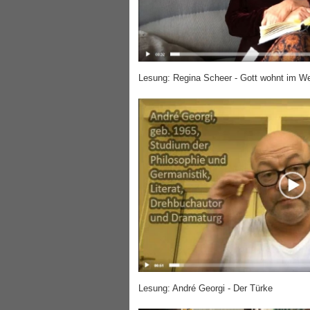
Lesung: Regina Scheer - Gott wohnt im W
Lesung: André Georgi - Der Türke