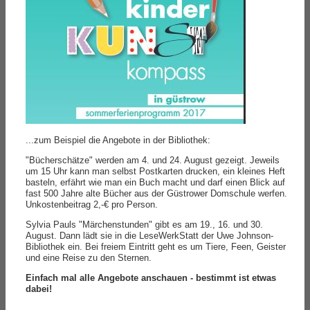
...zum Beispiel die Angebote in der Bibliothek:
"Bücherschätze" werden am 4. und 24. August gezeigt. Jeweils
um 15 Uhr kann man selbst Postkarten drucken, ein kleines Heft
basteln, erfährt wie man ein Buch macht und darf einen Blick auf
fast 500 Jahre alte Bücher aus der Güstrower Domschule werfen.
Unkostenbeitrag 2,-€ pro Person.
Sylvia Pauls "Märchenstunden" gibt es am 19., 16. und 30.
August. Dann lädt sie in die LeseWerkStatt der Uwe Johnson-
Bibliothek ein. Bei freiem Eintritt geht es um Tiere, Feen, Geister
und eine Reise zu den Sternen.
Einfach mal alle Angebote anschauen - bestimmt ist etwas
dabei!