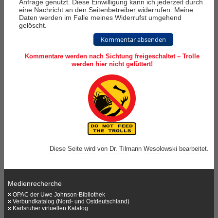
Anfrage genutzt. Diese Einwilligung kann ich jederzeit durch
eine Nachricht an den Seitenbetreiber widerrufen. Meine
Daten werden im Falle meines Widerrufst umgehend
gelöscht.
Kommentar absenden
Kommentare werden nach Sichtung freigeschaltet – Trolle
werden hier nicht gefüttert!
Diese Seite wird von Dr. Tilmann Wesolowski bearbeitet.
Medienrecherche
OPAC der Uwe Johnson-Bibliothek
Verbundkatalog (Nord- und Ostdeutschland)
Karlsruher virtuellen Katalog