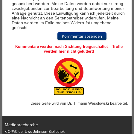
gespeichert werden. Meine Daten werden dabei nur streng
zweckgebunden zur Bearbeitung und Beantwortung meiner
Anfrage genutzt. Diese Einwilligung kann ich jederzeit durch
eine Nachricht an den Seitenbetreiber widerrufen. Meine
Daten werden im Falle meines Widerrufst umgehend
gelöscht.
Kommentar absenden
Kommentare werden nach Sichtung freigeschaltet – Trolle
werden hier nicht gefüttert!
Diese Seite wird von Dr. Tilmann Wesolowski bearbeitet.
Medienrecherche
OPAC der Uwe Johnson-Bibliothek