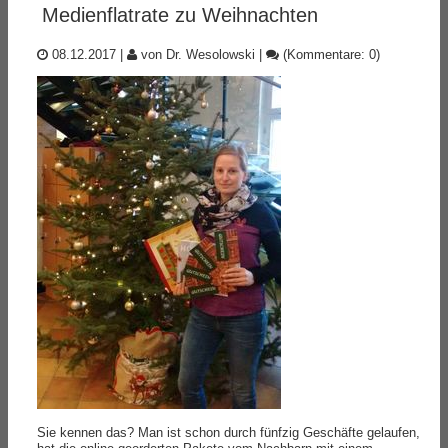
Medienflatrate zu Weihnachten
08.12.2017
|
von Dr. Wesolowski
|
(Kommentare: 0)
Sie kennen das? Man ist schon durch fünfzig Geschäfte gelaufen,