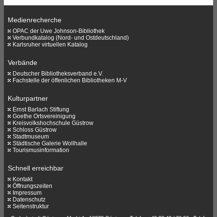
Medienrecherche
OPAC der Uwe Johnson-Bibliothek
Verbundkatalog (Nord- und Ostdeutschland)
Karlsruher virtuellen Katalog
Verbände
Deutscher Bibliotheksverband e.V.
Fachstelle der öffenlichen Bibliotheken M-V
Kulturpartner
Ernst Barlach Stiftung
Goethe Ortsvereinigung
Kreisvolkshochschule Güstrow
Schloss Güstrow
Stadtmuseum
Städtische Galerie Wollhalle
Tourismusinformation
Schnell erreichbar
Kontakt
Öffnungszeiten
Impressum
Datenschutz
Seitenstruktur