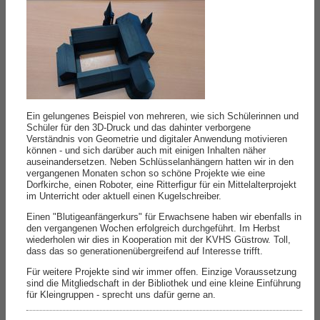
Ein gelungenes Beispiel von mehreren, wie sich Schülerinnen und
Schüler für den 3D-Druck und das dahinter verborgene
Verständnis von Geometrie und digitaler Anwendung motivieren
können - und sich darüber auch mit einigen Inhalten näher
auseinandersetzen. Neben Schlüsselanhängern hatten wir in den
vergangenen Monaten schon so schöne Projekte wie eine
Dorfkirche, einen Roboter, eine Ritterfigur für ein Mittelalterprojekt
im Unterricht oder aktuell einen Kugelschreiber.
Einen "Blutigeanfängerkurs" für Erwachsene haben wir ebenfalls in
den vergangenen Wochen erfolgreich durchgeführt. Im Herbst
wiederholen wir dies in Kooperation mit der KVHS Güstrow. Toll,
dass das so generationenübergreifend auf Interesse trifft.
Für weitere Projekte sind wir immer offen. Einzige Voraussetzung
sind die Mitgliedschaft in der Bibliothek und eine kleine Einführung
für Kleingruppen - sprecht uns dafür gerne an.