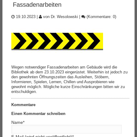
Fassadenarbeiten
19.10.2023
|
von Dr. Wesolowski
|
(Kommentare: 0)
Wegen notwendiger Fassadenarbeiten am Gebäude wird die
Bibliothek ab dem 23.10.2023 eingerüstet. Weiterhin ist jedoch zu
den gewohnten Öffnungszeiten das Ausleihen, Stöbern,
Informieren, Spielen, Lernen, Chillen und Ausprobieren wie
gewohnt möglich. Mögliche kurze Einschränkungen bitten wir zu
entschuldigen.
Kommentare
Einen Kommentar schreiben
Name
*
E-Mail (wird nicht veröffentlicht)
*