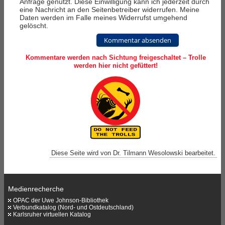
Anfrage genutzt. Diese Einwilligung kann ich jederzeit durch
eine Nachricht an den Seitenbetreiber widerrufen. Meine
Daten werden im Falle meines Widerrufst umgehend
gelöscht.
Kommentar absenden
Kommentare werden nach Sichtung freigeschaltet – Trolle
werden hier nicht gefüttert!
Diese Seite wird von Dr. Tilmann Wesolowski bearbeitet.
Medienrecherche
OPAC der Uwe Johnson-Bibliothek
Verbundkatalog (Nord- und Ostdeutschland)
Karlsruher virtuellen Katalog