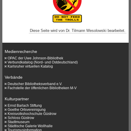
Diese Seite wird von Dr. Tilmann Wesolowski bearbeitet.
Medienrecherche
OPAC der Uwe Johnson-Bibliothek
Verbundkatalog (Nord- und Ostdeutschland)
Karlsruher virtuellen Katalog
Verbände
Deutscher Bibliotheksverband e.V.
Fachstelle der öffenlichen Bibliotheken M-V
Kulturpartner
Ernst Barlach Stiftung
Goethe Ortsvereinigung
Kreisvolkshochschule Güstrow
Schloss Güstrow
Stadtmuseum
Städtische Galerie Wollhalle
Tourismusinformation