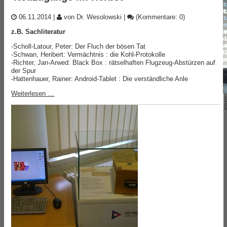
06.11.2014
|
von Dr. Wesolowski
|
(Kommentare: 0)
z.B. Sachliteratur
-Scholl-Latour, Peter: Der Fluch der bösen Tat
-Schwan, Heribert: Vermächtnis : die Kohl-Protokolle
-Richter, Jan-Arwed: Black Box : rätselhaften Flugzeug-Abstürzen auf
der Spur
-Hattenhauer, Rainer: Android-Tablet : Die verständliche Anle
Weiterlesen …