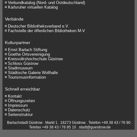
Verbundkatalog (Nord- und Ostdeutschland)
Karlsruher virtuellen Katalog
Verbände
Deutscher Bibliotheksverband e.V.
Fachstelle der öffenlichen Bibliotheken M-V
Kulturpartner
Ernst Barlach Stiftung
Goethe Ortsvereinigung
Kreisvolkshochschule Güstrow
Schloss Güstrow
Stadtmuseum
Städtische Galerie Wollhalle
Tourismusinformation
Schnell erreichbar
Kontakt
Öffnungszeiten
Impressum
Datenschutz
Seitenstruktur
Barlachstadt Güstrow . Markt 1 . 18273 Güstrow . Telefon +49 38 43 / 76 90 .
Telefax +49 38 43 / 76 95 10 .
stadt@guestrow.de