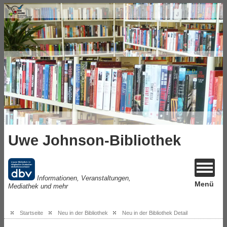
Uwe Johnson-Bibliothek
Informationen, Veranstaltungen,
Menü
Mediathek und mehr
Startseite
Neu in der Bibliothek
Neu in der Bibliothek Detail