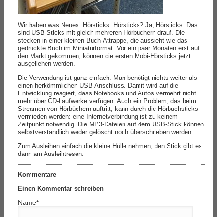
Wir haben was Neues: Hörsticks. Hörsticks? Ja, Hörsticks. Das
sind USB-Sticks mit gleich mehreren Hörbüchern drauf. Die
stecken in einer kleinen Buch-Attrappe, die aussieht wie das
gedruckte Buch im Miniaturformat. Vor ein paar Monaten erst auf
den Markt gekommen, können die ersten Mobi-Hörsticks jetzt
ausgeliehen werden.
Die Verwendung ist ganz einfach: Man benötigt nichts weiter als
einen herkömmlichen USB-Anschluss. Damit wird auf die
Entwicklung reagiert, dass Notebooks und Autos vermehrt nicht
mehr über CD-Laufwerke verfügen. Auch ein Problem, das beim
Streamen von Hörbüchern auftritt, kann durch die Hörbuchsticks
vermieden werden: eine Internetverbindung ist zu keinem
Zeitpunkt notwendig. Die MP3-Dateien auf dem USB-Stick können
selbstverständlich weder gelöscht noch überschrieben werden.
Zum Ausleihen einfach die kleine Hülle nehmen, den Stick gibt es
dann am Ausleihtresen.
Kommentare
Einen Kommentar schreiben
Name
*