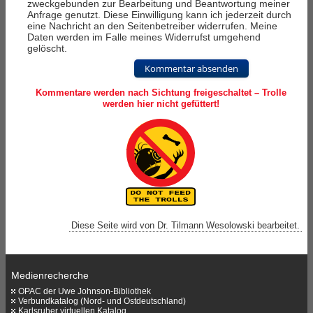
zweckgebunden zur Bearbeitung und Beantwortung meiner
Anfrage genutzt. Diese Einwilligung kann ich jederzeit durch
eine Nachricht an den Seitenbetreiber widerrufen. Meine
Daten werden im Falle meines Widerrufst umgehend
gelöscht.
Kommentar absenden
Kommentare werden nach Sichtung freigeschaltet – Trolle
werden hier nicht gefüttert!
Diese Seite wird von Dr. Tilmann Wesolowski bearbeitet.
Medienrecherche
OPAC der Uwe Johnson-Bibliothek
Verbundkatalog (Nord- und Ostdeutschland)
Karlsruher virtuellen Katalog