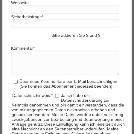
Webseite
Sicherheitsfrage
*
Bitte addieren Sie 9 und 9.
Kommentar
*
Über neue Kommentare per E-Mail benachrichtigen
(Sie können das Abonnement jederzeit beenden)
Datenschutzhinweis:
*
Ja ich habe die
Datenschutzerklärung
zur
Kenntnis genommen und bin damit einverstanden, dass die
von mir angegebenen Daten elektronisch erhoben und
gespeichert werden. Meine Daten werden dabei nur streng
zweckgebunden zur Bearbeitung und Beantwortung meiner
Anfrage genutzt. Diese Einwilligung kann ich jederzeit durch
eine Nachricht an den Seitenbetreiber widerrufen. Meine
Daten werden im Falle meines Widerrufst umgehend