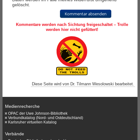
gelöscht.
Kommentar absenden
Kommentare werden nach Sichtung freigeschaltet – Trolle
werden hier nicht gefüttert!
Diese Seite wird von Dr. Tilmann Wesolowski bearbeitet.
Medienrecherche
OPAC der Uwe Johnson-Bibliothek
Verbundkatalog (Nord- und Ostdeutschland)
Karlsruher virtuellen Katalog
Verbände