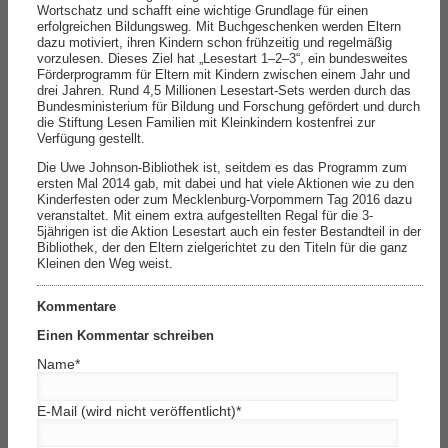
Wortschatz und schafft eine wichtige Grundlage für einen
erfolgreichen Bildungsweg. Mit Buchgeschenken werden Eltern
dazu motiviert, ihren Kindern schon frühzeitig und regelmäßig
vorzulesen. Dieses Ziel hat „Lesestart 1–2–3“, ein bundesweites
Förderprogramm für Eltern mit Kindern zwischen einem Jahr und
drei Jahren. Rund 4,5 Millionen Lesestart-Sets werden durch das
Bundesministerium für Bildung und Forschung gefördert und durch
die Stiftung Lesen Familien mit Kleinkindern kostenfrei zur
Verfügung gestellt.
Die Uwe Johnson-Bibliothek ist, seitdem es das Programm zum
ersten Mal 2014 gab, mit dabei und hat viele Aktionen wie zu den
Kinderfesten oder zum Mecklenburg-Vorpommern Tag 2016 dazu
veranstaltet. Mit einem extra aufgestellten Regal für die 3-
5jährigen ist die Aktion Lesestart auch ein fester Bestandteil in der
Bibliothek, der den Eltern zielgerichtet zu den Titeln für die ganz
Kleinen den Weg weist.
Kommentare
Einen Kommentar schreiben
Name
*
E-Mail (wird nicht veröffentlicht)
*