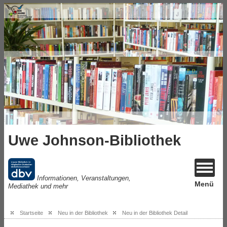
Uwe Johnson-Bibliothek
Informationen, Veranstaltungen,
Menü
Mediathek und mehr
Startseite
Neu in der Bibliothek
Neu in der Bibliothek Detail