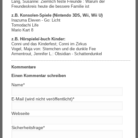
Lang, Susanne: Ziemlich feste Freunde : Warum der
Freundeskreis heute die bessere Familie ist
z.B. Konsolen-Spiele (Nintendo 3DS, Wii, Wii U)
Inazuma Eleven - Go: Licht
Tomodachi Life
Mario Kart 8
z.B. Hörspiele/-buch Kinder:
Conni und das Kinderfest; Conni im Zirkus
Vogel, Maja von: Sternchen und die dunkle Fee
Armentrout, Jennifer L.: Obsidian - Schattendunkel
Kommentare
Einen Kommentar schreiben
Name
*
E-Mail (wird nicht veröffentlicht)
*
Webseite
Sicherheitsfrage
*