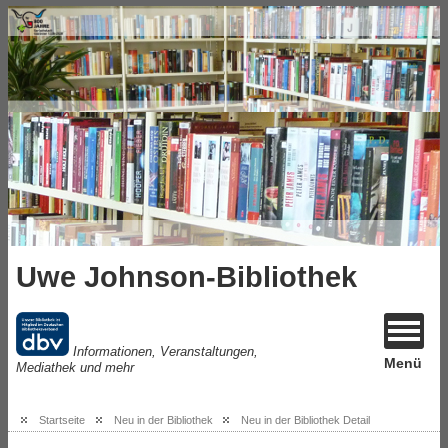
Uwe Johnson-Bibliothek
Informationen, Veranstaltungen,
Menü
Mediathek und mehr
Startseite
Neu in der Bibliothek
Neu in der Bibliothek Detail