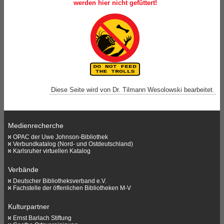
werden hier nicht gefüttert!
Diese Seite wird von Dr. Tilmann Wesolowski bearbeitet.
Medienrecherche
OPAC der Uwe Johnson-Bibliothek
Verbundkatalog (Nord- und Ostdeutschland)
Karlsruher virtuellen Katalog
Verbände
Deutscher Bibliotheksverband e.V.
Fachstelle der öffenlichen Bibliotheken M-V
Kulturpartner
Ernst Barlach Stiftung