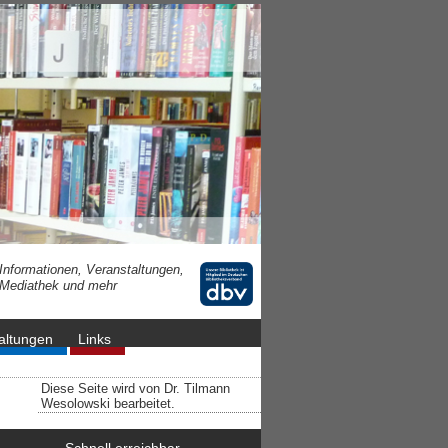
Informationen, Veranstaltungen,
Mediathek und mehr
altungen
Links
Diese Seite wird von Dr. Tilmann
Wesolowski bearbeitet.
Schnell erreichbar