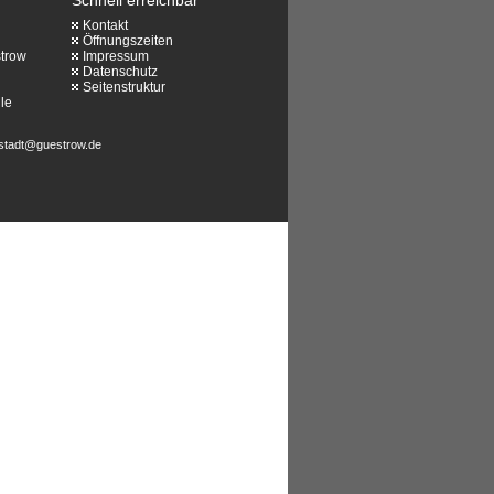
Kontakt
Öffnungszeiten
strow
Impressum
Datenschutz
Seitenstruktur
le
stadt@guestrow.de