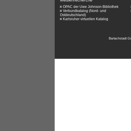
OPAC der Uwe Johnson-Bibliothek
Verbundkatalog (Nord- und
Ostdeutschland)
Karlsruher virtuellen Katalog
Barlachstadt Gü