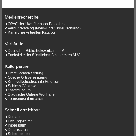
Medienrecherche
OPAC der Uwe Johnson-Bibliothek
Verbundkatalog (Nord- und Ostdeutschland)
Karlsruher virtuellen Katalog
Verbände
Deutscher Bibliotheksverband e.V.
Fachstelle der öffenlichen Bibliotheken M-V
Kulturpartner
Ernst Barlach Stiftung
Goethe Ortsvereinigung
Kreisvolkshochschule Güstrow
Schloss Güstrow
Stadtmuseum
Städtische Galerie Wollhalle
Tourismusinformation
Schnell erreichbar
Kontakt
Öffnungszeiten
Impressum
Datenschutz
Seitenstruktur