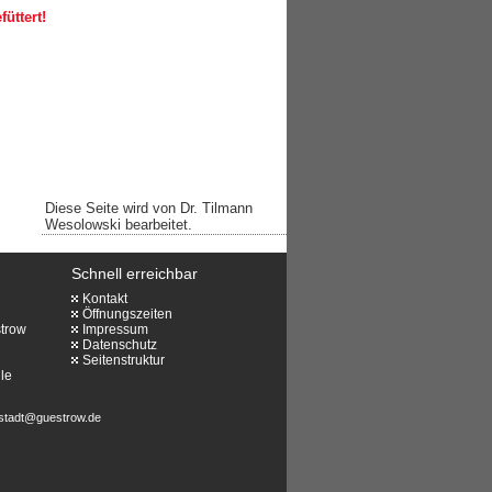
üttert!
Diese Seite wird von Dr. Tilmann
Wesolowski bearbeitet.
Schnell erreichbar
Kontakt
Öffnungszeiten
strow
Impressum
Datenschutz
Seitenstruktur
le
stadt@guestrow.de