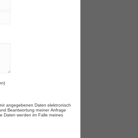
en)
mir angegebenen Daten elektronisch
 und Beantwortung meiner Anfrage
ine Daten werden im Falle meines