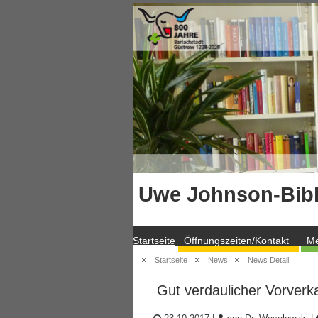
Uwe Johnson-Bibl
Startseite
Öffnungszeiten/Kontakt
Me
Startseite
News
News Detail
Gut verdaulicher Vorverk