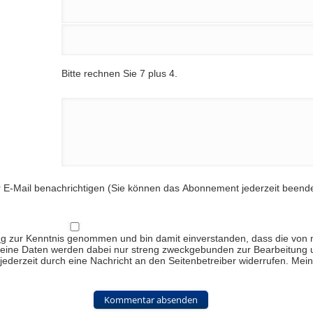
Bitte rechnen Sie 7 plus 4.
E-Mail benachrichtigen (Sie können das Abonnement jederzeit beend
ng
zur Kenntnis genommen und bin damit einverstanden, dass die von 
eine Daten werden dabei nur streng zweckgebunden zur Bearbeitung
h jederzeit durch eine Nachricht an den Seitenbetreiber widerrufen. Me
Kommentar absenden