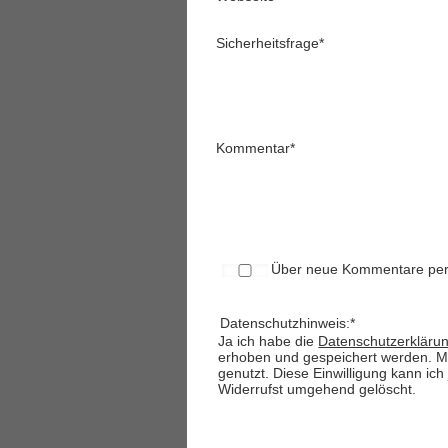
Sicherheitsfrage
*
Kommentar
*
Über neue Kommentare per 
Datenschutzhinweis:
*
Ja ich habe die
Datenschutzerkläru
erhoben und gespeichert werden. M
genutzt. Diese Einwilligung kann ic
Widerrufst umgehend gelöscht.