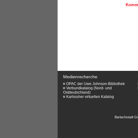
Kommen
Medienrecherche
OPAC der Uwe Johnson-Bibliothek
Verbundkatalog (Nord- und
Ostdeutschland)
Karlsruher virtuellen Katalog
Barlachstadt Gü