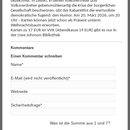
bezeichnet. In Zeiten, in denen Volksvertreter und
Volksverdreher gebetsmühlenartig die Krise der bürgerlichen
Gesellschaft beschwören, übt der Kabarettist die wertvollste
demokratische Tugend: den Humor. Am 20. März 2026, um 20
Uhr – Karten können jetzt schon als Präsent unterm
Weihnachtsbaum erworben.
Karten zu 17 EUR im VVK (Abendkasse 19 EUR) gibt es nur in
der Uwe Johnson-Bibliothek
Kommentare
Einen Kommentar schreiben
Name
*
E-Mail (wird nicht veröffentlicht)
*
Webseite
Sicherheitsfrage
*
Was ist die Summe aus 1 und 7?