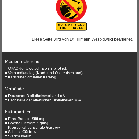
Diese Seite wird von Dr. Tilmann Wesolowski bearbeitet.
Medienrecherche
OPAC der Uwe Johnson-Bibliothek
Verbundkatalog (Nord- und Ostdeutschland)
Karlsruher virtuellen Katalog
Verbände
Deutscher Bibliotheksverband e.V.
Fachstelle der öffenlichen Bibliotheken M-V
Kulturpartner
Ernst Barlach Stiftung
Goethe Ortsvereinigung
Kreisvolkshochschule Güstrow
Schloss Güstrow
Stadtmuseum