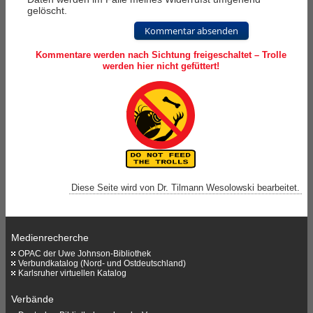
gelöscht.
Kommentar absenden
Kommentare werden nach Sichtung freigeschaltet – Trolle
werden hier nicht gefüttert!
Diese Seite wird von Dr. Tilmann Wesolowski bearbeitet.
Medienrecherche
OPAC der Uwe Johnson-Bibliothek
Verbundkatalog (Nord- und Ostdeutschland)
Karlsruher virtuellen Katalog
Verbände