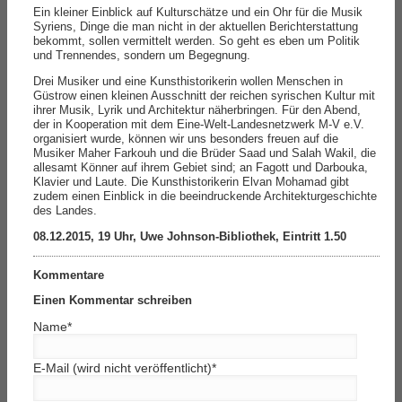
Ein kleiner Einblick auf Kulturschätze und ein Ohr für die Musik
Syriens, Dinge die man nicht in der aktuellen Berichterstattung
bekommt, sollen vermittelt werden. So geht es eben um Politik
und Trennendes, sondern um Begegnung.
Drei Musiker und eine Kunsthistorikerin wollen Menschen in
Güstrow einen kleinen Ausschnitt der reichen syrischen Kultur mit
ihrer Musik, Lyrik und Architektur näherbringen. Für den Abend,
der in Kooperation mit dem Eine-Welt-Landesnetzwerk M-V e.V.
organisiert wurde, können wir uns besonders freuen auf die
Musiker Maher Farkouh und die Brüder Saad und Salah Wakil, die
allesamt Könner auf ihrem Gebiet sind; an Fagott und Darbouka,
Klavier und Laute. Die Kunsthistorikerin Elvan Mohamad gibt
zudem einen Einblick in die beeindruckende Architekturgeschichte
des Landes.
08.12.2015, 19 Uhr,
Uwe Johnson-Bibliothek, Eintritt 1.50
Kommentare
Einen Kommentar schreiben
Name
*
E-Mail (wird nicht veröffentlicht)
*