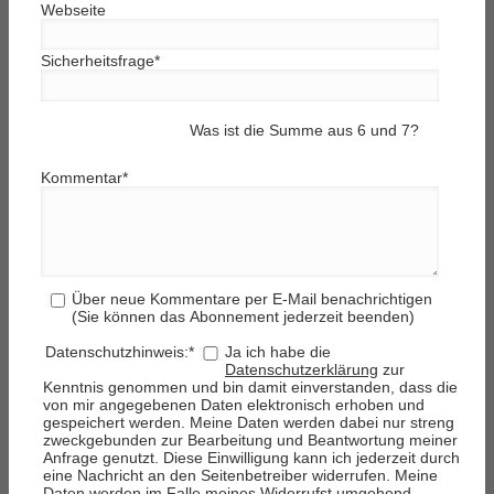
Webseite
Sicherheitsfrage
*
Was ist die Summe aus 6 und 7?
Kommentar
*
Über neue Kommentare per E-Mail benachrichtigen
(Sie können das Abonnement jederzeit beenden)
Datenschutzhinweis:
*
Ja ich habe die
Datenschutzerklärung
zur
Kenntnis genommen und bin damit einverstanden, dass die
von mir angegebenen Daten elektronisch erhoben und
gespeichert werden. Meine Daten werden dabei nur streng
zweckgebunden zur Bearbeitung und Beantwortung meiner
Anfrage genutzt. Diese Einwilligung kann ich jederzeit durch
eine Nachricht an den Seitenbetreiber widerrufen. Meine
Daten werden im Falle meines Widerrufst umgehend