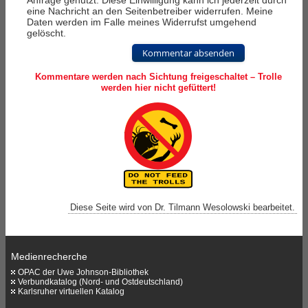
Anfrage genutzt. Diese Einwilligung kann ich jederzeit durch
eine Nachricht an den Seitenbetreiber widerrufen. Meine
Daten werden im Falle meines Widerrufst umgehend
gelöscht.
Kommentar absenden
Kommentare werden nach Sichtung freigeschaltet – Trolle
werden hier nicht gefüttert!
Diese Seite wird von Dr. Tilmann Wesolowski bearbeitet.
Medienrecherche
OPAC der Uwe Johnson-Bibliothek
Verbundkatalog (Nord- und Ostdeutschland)
Karlsruher virtuellen Katalog