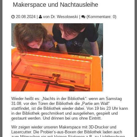
Makerspace und Nachtausleihe
20.08.2024
|
von Dr. Wesolowski
|
(Kommentare: 0)
Wieder heißt es: „Nachts in der Bibliothek“: wenn am Samstag
31.08. vor den Türen der Bibliothek die „Partie am Wall“
stattfindet, ist die Bibliothek wieder dabei. Von 19 bis 23 Uhr kann
in der Bibliothek geschmökert und ausgeliehen, gespielt und
gestaunt werden. Und drinnen bei uns ohne Eintritt.
Wir zeigen wieder unseren Makerspace mit 3D-Drucker und
Lasercutter. Die Probier’s-aus-Boxen der Bibliothek laden auch
zum Mitmachen ein mit kleinen Stationen z.B. zu Lichtbrechung,