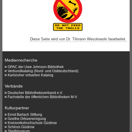
Diese Seite wird von Dr. Tilmann Wesolowski bearbeitet.
Medienrecherche
OPAC der Uwe Johnson-Bibliothek
Verbundkatalog (Nord- und Ostdeutschland)
Karlsruher virtuellen Katalog
Verbände
Deutscher Bibliotheksverband e.V.
Fachstelle der öffenlichen Bibliotheken M-V
Kulturpartner
Ernst Barlach Stiftung
Goethe Ortsvereinigung
Kreisvolkshochschule Güstrow
Schloss Güstrow
Stadtmuseum