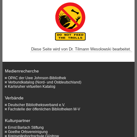
Diese Seite wird von Dr. Tilmann Wesolowski bearbeitet.
Medienrecherche
OPAC der Uwe Johnson-Bibliothek
Verbundkatalog (Nord- und Ostdeutschland)
Karlsruher virtuellen Katalog
Verbände
Deutscher Bibliotheksverband e.V.
Fachstelle der öffenlichen Bibliotheken M-V
Kulturpartner
Ernst Barlach Stiftung
Goethe Ortsvereinigung
Kreisvolkshochschule Güstrow