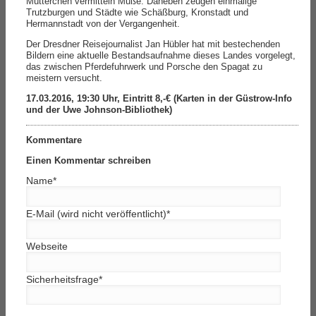
Mütterchen vermitteln Muße. Daneben zeugen einmalige
Trutzburgen und Städte wie Schäßburg, Kronstadt und
Hermannstadt von der Vergangenheit.
Der Dresdner Reisejournalist Jan Hübler hat mit bestechenden
Bildern eine aktuelle Bestandsaufnahme dieses Landes vorgelegt,
das zwischen Pferdefuhrwerk und Porsche den Spagat zu
meistern versucht.
17.03.2016, 19:30 Uhr, Eintritt 8,-€ (Karten in der Güstrow-Info
und der Uwe Johnson-Bibliothek)
Kommentare
Einen Kommentar schreiben
Name
*
E-Mail (wird nicht veröffentlicht)
*
Webseite
Sicherheitsfrage
*