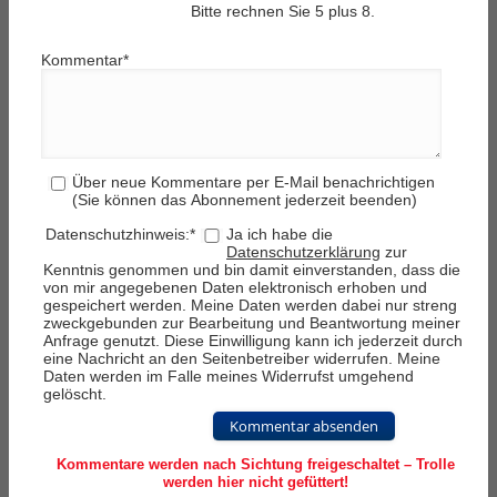
Bitte rechnen Sie 5 plus 8.
Kommentar
*
Über neue Kommentare per E-Mail benachrichtigen
(Sie können das Abonnement jederzeit beenden)
Datenschutzhinweis:
*
Ja ich habe die
Datenschutzerklärung
zur
Kenntnis genommen und bin damit einverstanden, dass die
von mir angegebenen Daten elektronisch erhoben und
gespeichert werden. Meine Daten werden dabei nur streng
zweckgebunden zur Bearbeitung und Beantwortung meiner
Anfrage genutzt. Diese Einwilligung kann ich jederzeit durch
eine Nachricht an den Seitenbetreiber widerrufen. Meine
Daten werden im Falle meines Widerrufst umgehend
gelöscht.
Kommentar absenden
Kommentare werden nach Sichtung freigeschaltet – Trolle
werden hier nicht gefüttert!