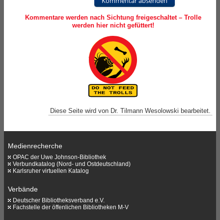
Kommentar absenden
Kommentare werden nach Sichtung freigeschaltet – Trolle
werden hier nicht gefüttert!
Diese Seite wird von Dr. Tilmann Wesolowski bearbeitet.
Medienrecherche
OPAC der Uwe Johnson-Bibliothek
Verbundkatalog (Nord- und Ostdeutschland)
Karlsruher virtuellen Katalog
Verbände
Deutscher Bibliotheksverband e.V.
Fachstelle der öffenlichen Bibliotheken M-V