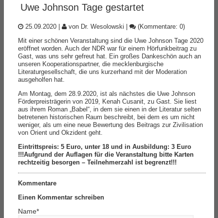
Uwe Johnson Tage gestartet
25.09.2020
|
von Dr. Wesolowski
|
(Kommentare: 0)
Mit einer schönen Veranstaltung sind die Uwe Johnson Tage 2020
eröffnet worden. Auch der NDR war für einem Hörfunkbeitrag zu
Gast, was uns sehr gefreut hat. Ein großes Dankeschön auch an
unseren Kooperationspartner, die mecklenburgische
Literaturgesellschaft, die uns kurzerhand mit der Moderation
ausgeholfen hat.
Am Montag, dem 28.9.2020, ist als nächstes die Uwe Johnson
Förderpreisträgerin von 2019, Kenah Cusanit, zu Gast. Sie liest
aus ihrem Roman „Babel“, in dem sie einen in der Literatur selten
betretenen historischen Raum beschreibt, bei dem es um nicht
weniger, als um eine neue Bewertung des Beitrags zur Zivilisation
von Orient und Okzident geht.
Eintrittspreis: 5 Euro, unter 18 und in Ausbildung: 3 Euro
!!!Aufgrund der Auflagen für die Veranstaltung bitte Karten
rechtzeitig besorgen – Teilnehmerzahl ist begrenzt!!!
Kommentare
Einen Kommentar schreiben
Name
*