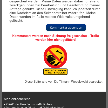
gespeichert werden. Meine Daten werden dabei nur streng
zweckgebunden zur Bearbeitung und Beantwortung meiner
Anfrage genutzt. Diese Einwilligung kann ich jederzeit durch
eine Nachricht an den Seitenbetreiber widerrufen. Meine
Daten werden im Falle meines Widerrufst umgehend
gelöscht.
Kommentar absenden
Kommentare werden nach Sichtung freigeschaltet – Trolle
werden hier nicht gefüttert!
Diese Seite wird von Dr. Tilmann Wesolowski bearbeitet.
Medienrecherche
OPAC der Uwe Johnson-Bibliothek
Verbundkatalog (Nord- und Ostdeutschland)