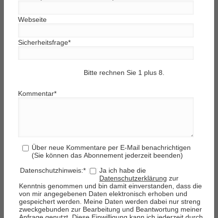
Webseite
Sicherheitsfrage
*
Bitte rechnen Sie 1 plus 8.
Kommentar
*
Über neue Kommentare per E-Mail benachrichtigen
(Sie können das Abonnement jederzeit beenden)
Datenschutzhinweis:
*
Ja ich habe die
Datenschutzerklärung
zur
Kenntnis genommen und bin damit einverstanden, dass die
von mir angegebenen Daten elektronisch erhoben und
gespeichert werden. Meine Daten werden dabei nur streng
zweckgebunden zur Bearbeitung und Beantwortung meiner
Anfrage genutzt. Diese Einwilligung kann ich jederzeit durch