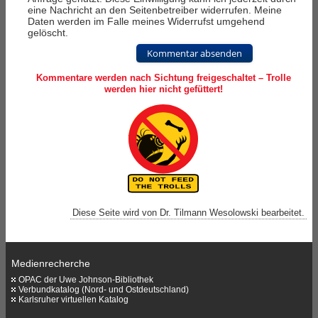
eine Nachricht an den Seitenbetreiber widerrufen. Meine
Daten werden im Falle meines Widerrufst umgehend
gelöscht.
Kommentar absenden
Kommentare werden nach Sichtung freigeschaltet – Trolle
werden hier nicht gefüttert!
Diese Seite wird von Dr. Tilmann Wesolowski bearbeitet.
Medienrecherche
OPAC der Uwe Johnson-Bibliothek
Verbundkatalog (Nord- und Ostdeutschland)
Karlsruher virtuellen Katalog