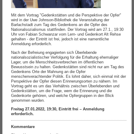
Mit dem Vortrag "Gedenkstätten und die Perspektive der Opfer"
wird in der Uwe Johnson-Bibliothek die Veranstaltung der
Barlachstadt zum Tag des Gedenkens an die Opfer des
Nationalsozialismus stattfinden. Der Vortrag wird am 27.1., 19:30
Uhr von Fabian Schwanzar vom Lern- und Gedenkort Alt Rehse
gehalten - der Eintritt ist frei, jedoch ist eine namentliche
Anmeldung erforderlich.
Nach der Befreiung engagierten sich Überlebende
nationalsozialistischer Verfolgung für die Erhaltung ehemaliger
Lager, um die Menschheitsverbrechen im öffentlichen
Bewusstsein zu halten. Gedenkstätten sind nicht nur am Tag des
Gedenkens Orte der Mahnung an die Opfer
menschenverachtender Politik. Es lohnt daher, sich einmal mit der
Perspektive der Opfer diesen Erinnerungsorten zu nähern. Im
Vortrag geht es um das Verhältnis zwischen Überlebenden und
Gedenkstätten, um die Frage, wem die Erinnerung und die
Gedenkorte gehören, und welche Opfergruppen in den Blick
genommen wurden.
Freitag 27.01.2022, 19:30, Eintritt frei – Anmeldung
erforderlich.
Kommentare